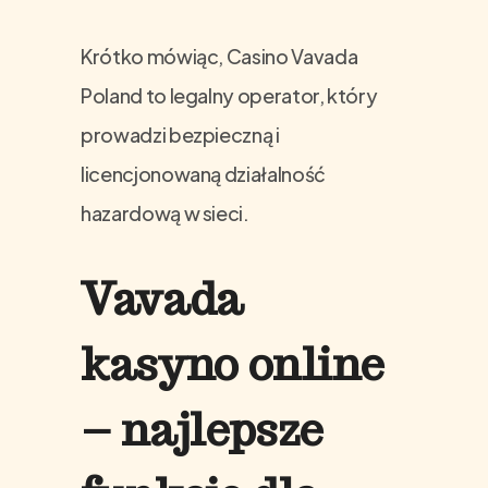
Krótko mówiąc, Casino Vavada
Poland to legalny operator, który
prowadzi bezpieczną i
licencjonowaną działalność
hazardową w sieci.
Vavada
kasyno online
– najlepsze