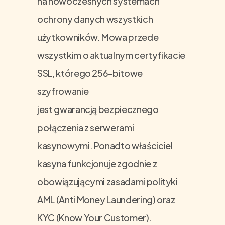
na nowoczesnych systemach
ochrony danych wszystkich
użytkowników. Mowa przede
wszystkim o aktualnym certyfikacie
SSL, którego 256-bitowe
szyfrowanie
jest gwarancją bezpiecznego
połączenia z serwerami
kasynowymi. Ponadto właściciel
kasyna funkcjonuje zgodnie z
obowiązującymi zasadami polityki
AML (Anti Money Laundering) oraz
KYC (Know Your Customer).