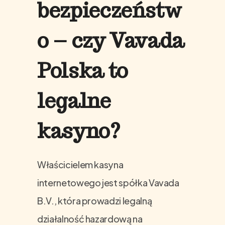
bezpieczeństw
o – czy Vavada
Polska to
legalne
kasyno?
Właścicielem kasyna
internetowego jest spółka Vavada
B.V., która prowadzi legalną
działalność hazardową na