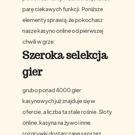
parę ciekawych funkcji. Poniższe
elementy sprawią, że pokochasz
nasze kasyno online od pierwszej
chwili w grze:
Szeroka selekcja
gier
grubo ponad 4000 gier
kasynowych już znajduje się w
ofercie, a liczba ta stale rośnie. Sloty
online, kasyna na żywo i inne
rozgrywki dostarczane są przez