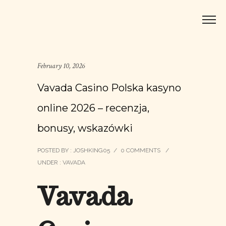
February 10, 2026
Vavada Casino Polska kasyno
online 2026 – recenzja,
bonusy, wskazówki
POSTED BY : JOSHKING05
/
0 COMMENTS
/
UNDER :
VAVADA
Vavada