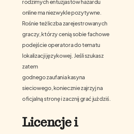
rodzimych entuzjastów hazardu
online ma niezwykle pozytywne.
Rośnie też liczba zarejestrowanych
graczy, którzy cenią sobie fachowe
podejście operatora do tematu
lokalizacji językowej. Jeśli szukasz
zatem
godnego zaufania kasyna
sieciowego, koniecznie zajrzyj na
oficjalną stronę i zacznij grać już dziś.
Licencje i