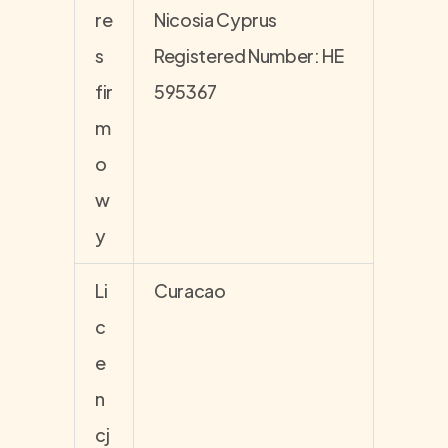
re
Nicosia Cyprus
s
Registered Number: HE
fir
595367
m
o
w
y
Li
Curacao
c
e
n
cj