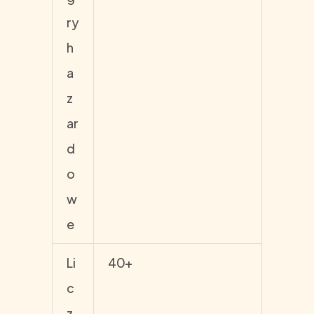
ry
h
a
z
ar
d
o
w
e
Li
40+
c
z