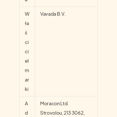
W
Vavada B.V.
ła
ś
ci
ci
el
m
ar
ki
A
Moracon Ltd.
d
Strovolou, 213 3062,