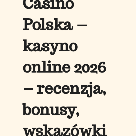
Casino
Polska –
kasyno
online 2026
– recenzja,
bonusy,
wskazówki