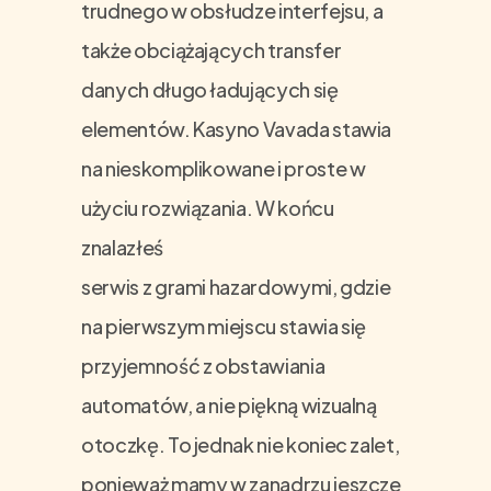
trudnego w obsłudze interfejsu, a
także obciążających transfer
danych długo ładujących się
elementów. Kasyno Vavada stawia
na nieskomplikowane i proste w
użyciu rozwiązania. W końcu
znalazłeś
serwis z grami hazardowymi, gdzie
na pierwszym miejscu stawia się
przyjemność z obstawiania
automatów, a nie piękną wizualną
otoczkę. To jednak nie koniec zalet,
ponieważ mamy w zanadrzu jeszcze