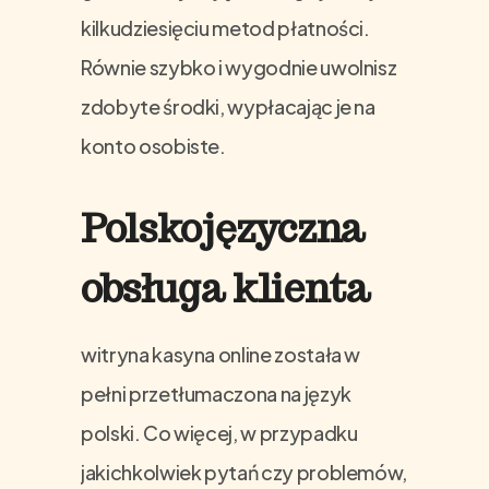
kilkudziesięciu metod płatności.
Równie szybko i wygodnie uwolnisz
zdobyte środki, wypłacając je na
konto osobiste.
Polskojęzyczna
obsługa klienta
witryna kasyna online została w
pełni przetłumaczona na język
polski. Co więcej, w przypadku
jakichkolwiek pytań czy problemów,