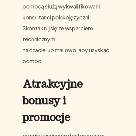
pomocą służą wykwalifikowani
konsultanci polskojęzyczni.
Skontaktuj się ze wsparciem
technicznym
na czacie lub mailowo, aby uzyskać
pomoc.
Atrakcyjne
bonusy i
promocje
premie kasynowe dostępne są w