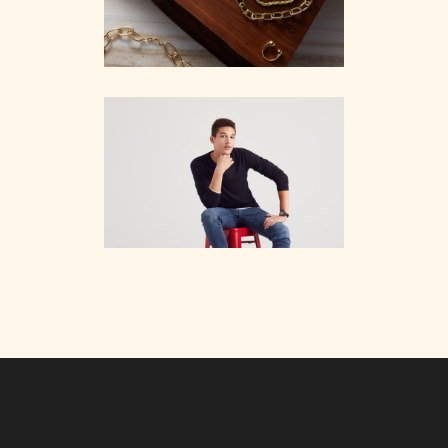
Mobile
·
Web
Ecom
Mobile
·
Web